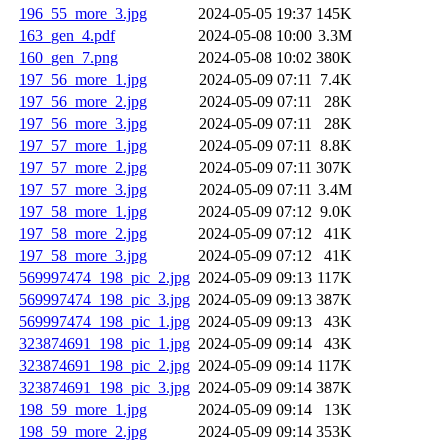
196_55_more_3.jpg
2024-05-05 19:37
145K
163_gen_4.pdf
2024-05-08 10:00
3.3M
160_gen_7.png
2024-05-08 10:02
380K
197_56_more_1.jpg
2024-05-09 07:11
7.4K
197_56_more_2.jpg
2024-05-09 07:11
28K
197_56_more_3.jpg
2024-05-09 07:11
28K
197_57_more_1.jpg
2024-05-09 07:11
8.8K
197_57_more_2.jpg
2024-05-09 07:11
307K
197_57_more_3.jpg
2024-05-09 07:11
3.4M
197_58_more_1.jpg
2024-05-09 07:12
9.0K
197_58_more_2.jpg
2024-05-09 07:12
41K
197_58_more_3.jpg
2024-05-09 07:12
41K
569997474_198_pic_2.jpg
2024-05-09 09:13
117K
569997474_198_pic_3.jpg
2024-05-09 09:13
387K
569997474_198_pic_1.jpg
2024-05-09 09:13
43K
323874691_198_pic_1.jpg
2024-05-09 09:14
43K
323874691_198_pic_2.jpg
2024-05-09 09:14
117K
323874691_198_pic_3.jpg
2024-05-09 09:14
387K
198_59_more_1.jpg
2024-05-09 09:14
13K
198_59_more_2.jpg
2024-05-09 09:14
353K