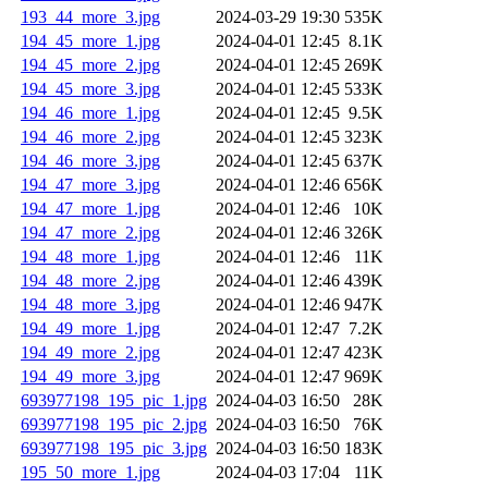
193_44_more_3.jpg
2024-03-29 19:30
535K
194_45_more_1.jpg
2024-04-01 12:45
8.1K
194_45_more_2.jpg
2024-04-01 12:45
269K
194_45_more_3.jpg
2024-04-01 12:45
533K
194_46_more_1.jpg
2024-04-01 12:45
9.5K
194_46_more_2.jpg
2024-04-01 12:45
323K
194_46_more_3.jpg
2024-04-01 12:45
637K
194_47_more_3.jpg
2024-04-01 12:46
656K
194_47_more_1.jpg
2024-04-01 12:46
10K
194_47_more_2.jpg
2024-04-01 12:46
326K
194_48_more_1.jpg
2024-04-01 12:46
11K
194_48_more_2.jpg
2024-04-01 12:46
439K
194_48_more_3.jpg
2024-04-01 12:46
947K
194_49_more_1.jpg
2024-04-01 12:47
7.2K
194_49_more_2.jpg
2024-04-01 12:47
423K
194_49_more_3.jpg
2024-04-01 12:47
969K
693977198_195_pic_1.jpg
2024-04-03 16:50
28K
693977198_195_pic_2.jpg
2024-04-03 16:50
76K
693977198_195_pic_3.jpg
2024-04-03 16:50
183K
195_50_more_1.jpg
2024-04-03 17:04
11K