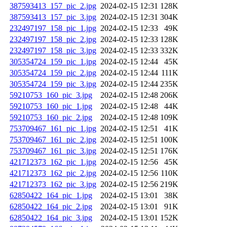
387593413_157_pic_2.jpg
2024-02-15 12:31
128K
387593413_157_pic_3.jpg
2024-02-15 12:31
304K
232497197_158_pic_1.jpg
2024-02-15 12:33
49K
232497197_158_pic_2.jpg
2024-02-15 12:33
128K
232497197_158_pic_3.jpg
2024-02-15 12:33
332K
305354724_159_pic_1.jpg
2024-02-15 12:44
45K
305354724_159_pic_2.jpg
2024-02-15 12:44
111K
305354724_159_pic_3.jpg
2024-02-15 12:44
235K
59210753_160_pic_3.jpg
2024-02-15 12:48
206K
59210753_160_pic_1.jpg
2024-02-15 12:48
44K
59210753_160_pic_2.jpg
2024-02-15 12:48
109K
753709467_161_pic_1.jpg
2024-02-15 12:51
41K
753709467_161_pic_2.jpg
2024-02-15 12:51
100K
753709467_161_pic_3.jpg
2024-02-15 12:51
176K
421712373_162_pic_1.jpg
2024-02-15 12:56
45K
421712373_162_pic_2.jpg
2024-02-15 12:56
110K
421712373_162_pic_3.jpg
2024-02-15 12:56
219K
62850422_164_pic_1.jpg
2024-02-15 13:01
38K
62850422_164_pic_2.jpg
2024-02-15 13:01
91K
62850422_164_pic_3.jpg
2024-02-15 13:01
152K