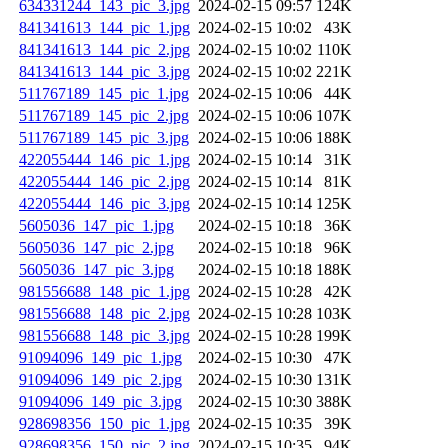
634331244_143_pic_3.jpg
2024-02-15 09:57
124K
841341613_144_pic_1.jpg
2024-02-15 10:02
43K
841341613_144_pic_2.jpg
2024-02-15 10:02
110K
841341613_144_pic_3.jpg
2024-02-15 10:02
221K
511767189_145_pic_1.jpg
2024-02-15 10:06
44K
511767189_145_pic_2.jpg
2024-02-15 10:06
107K
511767189_145_pic_3.jpg
2024-02-15 10:06
188K
422055444_146_pic_1.jpg
2024-02-15 10:14
31K
422055444_146_pic_2.jpg
2024-02-15 10:14
81K
422055444_146_pic_3.jpg
2024-02-15 10:14
125K
5605036_147_pic_1.jpg
2024-02-15 10:18
36K
5605036_147_pic_2.jpg
2024-02-15 10:18
96K
5605036_147_pic_3.jpg
2024-02-15 10:18
188K
981556688_148_pic_1.jpg
2024-02-15 10:28
42K
981556688_148_pic_2.jpg
2024-02-15 10:28
103K
981556688_148_pic_3.jpg
2024-02-15 10:28
199K
91094096_149_pic_1.jpg
2024-02-15 10:30
47K
91094096_149_pic_2.jpg
2024-02-15 10:30
131K
91094096_149_pic_3.jpg
2024-02-15 10:30
388K
928698356_150_pic_1.jpg
2024-02-15 10:35
39K
928698356_150_pic_2.jpg
2024-02-15 10:35
94K