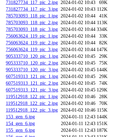
731827734_117_pic_2.jpg
2024-01-02 10:43
69K
731827734_117_pic_3.jpg
2024-01-02 10:43
112K
785703093_118_pic_1.jpg
2024-01-02 10:44
41K
785703093_118_pic_2.jpg
2024-01-02 10:44
113K
785703093_118_pic_3.jpg
2024-01-02 10:44
334K
756063624_119_pic_1.jpg
2024-01-02 10:44
33K
756063624_119_pic_2.jpg
2024-01-02 10:44
82K
756063624_119_pic_3.jpg
2024-01-02 10:44
147K
905333710_120_pic_1.jpg
2024-01-02 10:45
29K
905333710_120_pic_2.jpg
2024-01-02 10:45
75K
905333710_120_pic_3.jpg
2024-01-02 10:45
144K
607519313_121_pic_1.jpg
2024-01-02 10:45
29K
607519313_121_pic_2.jpg
2024-01-02 10:45
74K
607519313_121_pic_3.jpg
2024-01-02 10:45
129K
119512918_122_pic_1.jpg
2024-01-02 10:46
28K
119512918_122_pic_2.jpg
2024-01-02 10:46
70K
119512918_122_pic_3.jpg
2024-01-02 10:46
115K
153_gen_6.jpg
2024-01-11 12:43
144K
154_gen_6.jpg
2024-01-11 12:43
151K
155_gen_6.jpg
2024-01-11 12:43
187K
156_gen_6.jpg
2024-01-11 12:43
121K