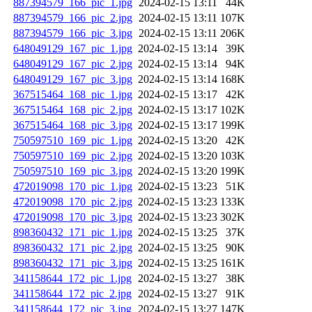
887394579_166_pic_1.jpg
2024-02-15 13:11
44K
887394579_166_pic_2.jpg
2024-02-15 13:11
107K
887394579_166_pic_3.jpg
2024-02-15 13:11
206K
648049129_167_pic_1.jpg
2024-02-15 13:14
39K
648049129_167_pic_2.jpg
2024-02-15 13:14
94K
648049129_167_pic_3.jpg
2024-02-15 13:14
168K
367515464_168_pic_1.jpg
2024-02-15 13:17
42K
367515464_168_pic_2.jpg
2024-02-15 13:17
102K
367515464_168_pic_3.jpg
2024-02-15 13:17
199K
750597510_169_pic_1.jpg
2024-02-15 13:20
42K
750597510_169_pic_2.jpg
2024-02-15 13:20
103K
750597510_169_pic_3.jpg
2024-02-15 13:20
199K
472019098_170_pic_1.jpg
2024-02-15 13:23
51K
472019098_170_pic_2.jpg
2024-02-15 13:23
133K
472019098_170_pic_3.jpg
2024-02-15 13:23
302K
898360432_171_pic_1.jpg
2024-02-15 13:25
37K
898360432_171_pic_2.jpg
2024-02-15 13:25
90K
898360432_171_pic_3.jpg
2024-02-15 13:25
161K
341158644_172_pic_1.jpg
2024-02-15 13:27
38K
341158644_172_pic_2.jpg
2024-02-15 13:27
91K
341158644_172_pic_3.jpg
2024-02-15 13:27
147K