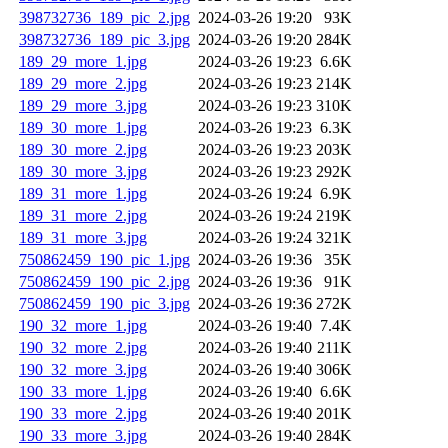
398732736_189_pic_2.jpg
2024-03-26 19:20
93K
398732736_189_pic_3.jpg
2024-03-26 19:20
284K
189_29_more_1.jpg
2024-03-26 19:23
6.6K
189_29_more_2.jpg
2024-03-26 19:23
214K
189_29_more_3.jpg
2024-03-26 19:23
310K
189_30_more_1.jpg
2024-03-26 19:23
6.3K
189_30_more_2.jpg
2024-03-26 19:23
203K
189_30_more_3.jpg
2024-03-26 19:23
292K
189_31_more_1.jpg
2024-03-26 19:24
6.9K
189_31_more_2.jpg
2024-03-26 19:24
219K
189_31_more_3.jpg
2024-03-26 19:24
321K
750862459_190_pic_1.jpg
2024-03-26 19:36
35K
750862459_190_pic_2.jpg
2024-03-26 19:36
91K
750862459_190_pic_3.jpg
2024-03-26 19:36
272K
190_32_more_1.jpg
2024-03-26 19:40
7.4K
190_32_more_2.jpg
2024-03-26 19:40
211K
190_32_more_3.jpg
2024-03-26 19:40
306K
190_33_more_1.jpg
2024-03-26 19:40
6.6K
190_33_more_2.jpg
2024-03-26 19:40
201K
190_33_more_3.jpg
2024-03-26 19:40
284K