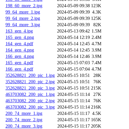
198_60_more_2.jpg
2024-05-09 09:38
123K
99_64_more_1.jpg
2024-05-09 09:39
4.3K
99_64_more_2.jpg
2024-05-09 09:39
125K
99_64_more_3.jpg
2024-05-09 09:39
82K
163_gen_4.jpg
2024-05-13 09:42
1.5M
165_gen_4.png
2024-05-14 12:19
2.4M
164_gen_4.pdf
2024-05-14 12:45
4.7M
164_gen_4.png
2024-05-14 12:45
3.9M
166_gen_4.png
2024-05-14 12:46
3.9M
165_gen_4.pdf
2024-05-15 07:03
7.4M
166_gen_4.pdf
2024-05-15 07:04
4.7M
352628821_200_pic_1.jpg
2024-05-15 10:51
28K
352628821_200_pic_2.jpg
2024-05-15 10:51
76K
352628821_200_pic_3.jpg
2024-05-15 10:51
215K
463703082_200_pic_1.jpg
2024-05-15 11:14
27K
463703082_200_pic_2.jpg
2024-05-15 11:14
76K
463703082_200_pic_3.jpg
2024-05-15 11:14
216K
200_74_more_1.jpg
2024-05-15 11:17
4.5K
200_74_more_2.jpg
2024-05-15 11:17
165K
200_74_more_3.jpg
2024-05-15 11:17
205K