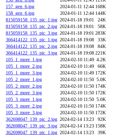
157_gen_6.jpg
2024-01-11 12:44
168K
158_gen_6.jpg
2024-01-11 12:44
144K
815059158_135_pic_1.jpg
2024-01-18 19:01
24K
815059158_135_pic_2.jpg
2024-01-18 19:01
58K
815059158_135_pic_3.jpg
2024-01-18 19:01
283K
366414122_135_pic_1.jpg
2024-01-18 19:08
33K
366414122_135_pic_2.jpg
2024-01-18 19:08
84K
366414122_135_pic_3.jpg
2024-01-18 19:08
221K
105_1_more_1.jpg
2024-02-10 11:49
4.2K
105_1_more_2.jpg
2024-02-10 11:49
66K
105_1_more_3.jpg
2024-02-10 11:49
172K
105_2_more_1.jpg
2024-02-10 11:50
5.0K
105_2_more_2.jpg
2024-02-10 11:50
174K
105_2_more_3.jpg
2024-02-10 11:50
172K
105_3_more_1.jpg
2024-02-10 11:50
5.0K
105_3_more_2.jpg
2024-02-10 11:50
174K
105_3_more_3.jpg
2024-02-10 11:50
172K
362698047_139_pic_2.jpg
2024-02-14 13:23
92K
362698047_139_pic_3.jpg
2024-02-14 13:23
158K
362698047_139_pic_1.jpg
2024-02-14 13:23
39K