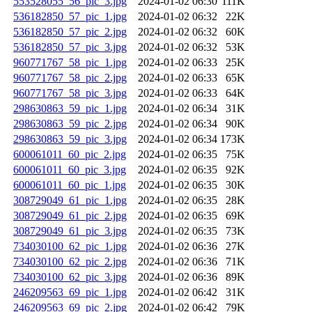
553528055_56_pic_3.jpg
2024-01-02 06:30
111K
536182850_57_pic_1.jpg
2024-01-02 06:32
22K
536182850_57_pic_2.jpg
2024-01-02 06:32
60K
536182850_57_pic_3.jpg
2024-01-02 06:32
53K
960771767_58_pic_1.jpg
2024-01-02 06:33
25K
960771767_58_pic_2.jpg
2024-01-02 06:33
65K
960771767_58_pic_3.jpg
2024-01-02 06:33
64K
298630863_59_pic_1.jpg
2024-01-02 06:34
31K
298630863_59_pic_2.jpg
2024-01-02 06:34
90K
298630863_59_pic_3.jpg
2024-01-02 06:34
173K
600061011_60_pic_2.jpg
2024-01-02 06:35
75K
600061011_60_pic_3.jpg
2024-01-02 06:35
92K
600061011_60_pic_1.jpg
2024-01-02 06:35
30K
308729049_61_pic_1.jpg
2024-01-02 06:35
28K
308729049_61_pic_2.jpg
2024-01-02 06:35
69K
308729049_61_pic_3.jpg
2024-01-02 06:35
73K
734030100_62_pic_1.jpg
2024-01-02 06:36
27K
734030100_62_pic_2.jpg
2024-01-02 06:36
71K
734030100_62_pic_3.jpg
2024-01-02 06:36
89K
246209563_69_pic_1.jpg
2024-01-02 06:42
31K
246209563_69_pic_2.jpg
2024-01-02 06:42
79K