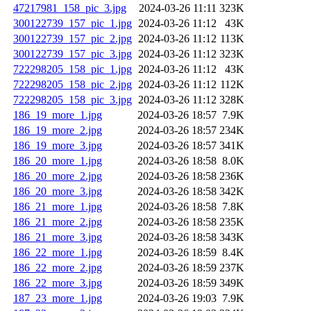
47217981_158_pic_3.jpg
2024-03-26 11:11
323K
300122739_157_pic_1.jpg
2024-03-26 11:12
43K
300122739_157_pic_2.jpg
2024-03-26 11:12
113K
300122739_157_pic_3.jpg
2024-03-26 11:12
323K
722298205_158_pic_1.jpg
2024-03-26 11:12
43K
722298205_158_pic_2.jpg
2024-03-26 11:12
112K
722298205_158_pic_3.jpg
2024-03-26 11:12
328K
186_19_more_1.jpg
2024-03-26 18:57
7.9K
186_19_more_2.jpg
2024-03-26 18:57
234K
186_19_more_3.jpg
2024-03-26 18:57
341K
186_20_more_1.jpg
2024-03-26 18:58
8.0K
186_20_more_2.jpg
2024-03-26 18:58
236K
186_20_more_3.jpg
2024-03-26 18:58
342K
186_21_more_1.jpg
2024-03-26 18:58
7.8K
186_21_more_2.jpg
2024-03-26 18:58
235K
186_21_more_3.jpg
2024-03-26 18:58
343K
186_22_more_1.jpg
2024-03-26 18:59
8.4K
186_22_more_2.jpg
2024-03-26 18:59
237K
186_22_more_3.jpg
2024-03-26 18:59
349K
187_23_more_1.jpg
2024-03-26 19:03
7.9K