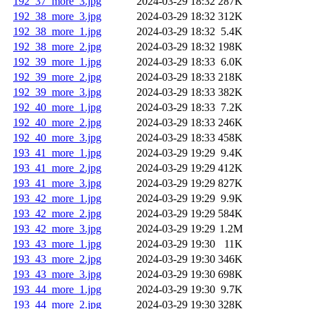
192_37_more_3.jpg
2024-03-29 18:32
287K
192_38_more_3.jpg
2024-03-29 18:32
312K
192_38_more_1.jpg
2024-03-29 18:32
5.4K
192_38_more_2.jpg
2024-03-29 18:32
198K
192_39_more_1.jpg
2024-03-29 18:33
6.0K
192_39_more_2.jpg
2024-03-29 18:33
218K
192_39_more_3.jpg
2024-03-29 18:33
382K
192_40_more_1.jpg
2024-03-29 18:33
7.2K
192_40_more_2.jpg
2024-03-29 18:33
246K
192_40_more_3.jpg
2024-03-29 18:33
458K
193_41_more_1.jpg
2024-03-29 19:29
9.4K
193_41_more_2.jpg
2024-03-29 19:29
412K
193_41_more_3.jpg
2024-03-29 19:29
827K
193_42_more_1.jpg
2024-03-29 19:29
9.9K
193_42_more_2.jpg
2024-03-29 19:29
584K
193_42_more_3.jpg
2024-03-29 19:29
1.2M
193_43_more_1.jpg
2024-03-29 19:30
11K
193_43_more_2.jpg
2024-03-29 19:30
346K
193_43_more_3.jpg
2024-03-29 19:30
698K
193_44_more_1.jpg
2024-03-29 19:30
9.7K
193_44_more_2.jpg
2024-03-29 19:30
328K