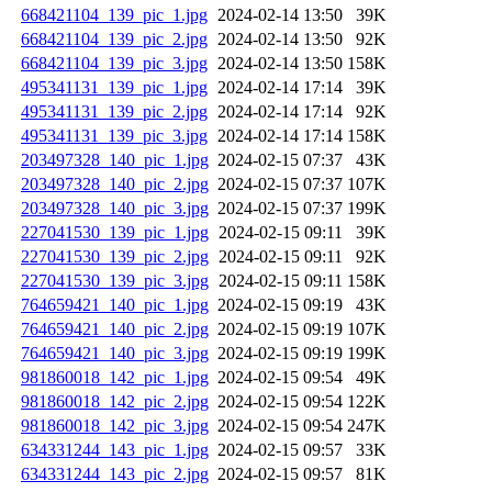
668421104_139_pic_1.jpg
2024-02-14 13:50
39K
668421104_139_pic_2.jpg
2024-02-14 13:50
92K
668421104_139_pic_3.jpg
2024-02-14 13:50
158K
495341131_139_pic_1.jpg
2024-02-14 17:14
39K
495341131_139_pic_2.jpg
2024-02-14 17:14
92K
495341131_139_pic_3.jpg
2024-02-14 17:14
158K
203497328_140_pic_1.jpg
2024-02-15 07:37
43K
203497328_140_pic_2.jpg
2024-02-15 07:37
107K
203497328_140_pic_3.jpg
2024-02-15 07:37
199K
227041530_139_pic_1.jpg
2024-02-15 09:11
39K
227041530_139_pic_2.jpg
2024-02-15 09:11
92K
227041530_139_pic_3.jpg
2024-02-15 09:11
158K
764659421_140_pic_1.jpg
2024-02-15 09:19
43K
764659421_140_pic_2.jpg
2024-02-15 09:19
107K
764659421_140_pic_3.jpg
2024-02-15 09:19
199K
981860018_142_pic_1.jpg
2024-02-15 09:54
49K
981860018_142_pic_2.jpg
2024-02-15 09:54
122K
981860018_142_pic_3.jpg
2024-02-15 09:54
247K
634331244_143_pic_1.jpg
2024-02-15 09:57
33K
634331244_143_pic_2.jpg
2024-02-15 09:57
81K