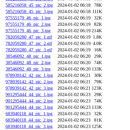
585216058_45_pic_2.jpg
2024-01-02 06:18
78K
585216058_45_pic_3.jpg
2024-01-02 06:18
111K
97555179_46_pic_1.jpg
2024-01-02 06:19
32K
97555179_46_pic_2.jpg
2024-01-02 06:19
82K
97555179_46_pic_3.jpg
2024-01-02 06:19
214K
782059280_47_pic_1.gif
2024-01-02 06:19
1.8K
782059280_47_pic_2.gif
2024-01-02 06:19
4.0K
782059280_47_pic_3.gif
2024-01-02 06:19
16K
38546092_48_pic_1.jpg
2024-01-02 06:20
29K
38546092_48_pic_2.jpg
2024-01-02 06:20
74K
38546092_48_pic_3.jpg
2024-01-02 06:20
133K
978939142_42_pic_1.jpg
2024-01-02 06:21
30K
978939142_42_pic_2.jpg
2024-01-02 06:21
79K
978939142_42_pic_3.jpg
2024-01-02 06:21
123K
901295444_44_pic_1.jpg
2024-01-02 06:23
29K
901295444_44_pic_2.jpg
2024-01-02 06:23
74K
901295444_44_pic_3.jpg
2024-01-02 06:23
133K
683940118_44_pic_1.jpg
2024-01-02 06:23
32K
683940118_44_pic_2.jpg
2024-01-02 06:23
81K
683940118_44_pic_3.jpg
2024-01-02 06:23
125K