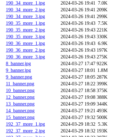
190_34_more_1.jpg
2024-03-26 19:41
7.0K
190_34_more_2.jpg
2024-03-26 19:41
209K
190_34_more_3.jpg
2024-03-26 19:41
299K
190_35_more_1.jpg
2024-03-26 19:43
7.5K
190_35_more_2.jpg
2024-03-26 19:43
221K
190_35_more_3.jpg
2024-03-26 19:43
330K
190_36_more_1.jpg
2024-03-26 19:43
6.9K
190_36_more_2.jpg
2024-03-26 19:43
197K
190_36_more_3.jpg
2024-03-26 19:43
275K
8_banner.jpg
2024-03-27 17:47
922K
9_banner.jpg
2024-03-27 18:01
1.8M
9_banner.png
2024-03-27 18:05
287K
11_banner.png
2024-03-27 18:22
399K
10_banner.png
2024-03-27 18:58
375K
12_banner.png
2024-03-27 19:08
388K
13_banner.png
2024-03-27 19:09
344K
14_banner.png
2024-03-27 19:21
493K
15_banner.png
2024-03-27 19:32
500K
192_37_more_1.jpg
2024-03-29 18:32
5.3K
192_37_more_2.jpg
2024-03-29 18:32
193K