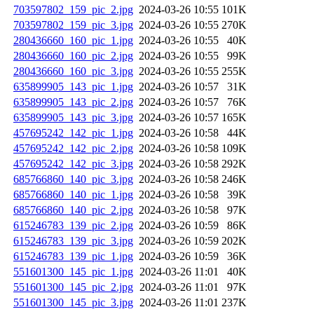
703597802_159_pic_2.jpg
2024-03-26 10:55
101K
703597802_159_pic_3.jpg
2024-03-26 10:55
270K
280436660_160_pic_1.jpg
2024-03-26 10:55
40K
280436660_160_pic_2.jpg
2024-03-26 10:55
99K
280436660_160_pic_3.jpg
2024-03-26 10:55
255K
635899905_143_pic_1.jpg
2024-03-26 10:57
31K
635899905_143_pic_2.jpg
2024-03-26 10:57
76K
635899905_143_pic_3.jpg
2024-03-26 10:57
165K
457695242_142_pic_1.jpg
2024-03-26 10:58
44K
457695242_142_pic_2.jpg
2024-03-26 10:58
109K
457695242_142_pic_3.jpg
2024-03-26 10:58
292K
685766860_140_pic_3.jpg
2024-03-26 10:58
246K
685766860_140_pic_1.jpg
2024-03-26 10:58
39K
685766860_140_pic_2.jpg
2024-03-26 10:58
97K
615246783_139_pic_2.jpg
2024-03-26 10:59
86K
615246783_139_pic_3.jpg
2024-03-26 10:59
202K
615246783_139_pic_1.jpg
2024-03-26 10:59
36K
551601300_145_pic_1.jpg
2024-03-26 11:01
40K
551601300_145_pic_2.jpg
2024-03-26 11:01
97K
551601300_145_pic_3.jpg
2024-03-26 11:01
237K