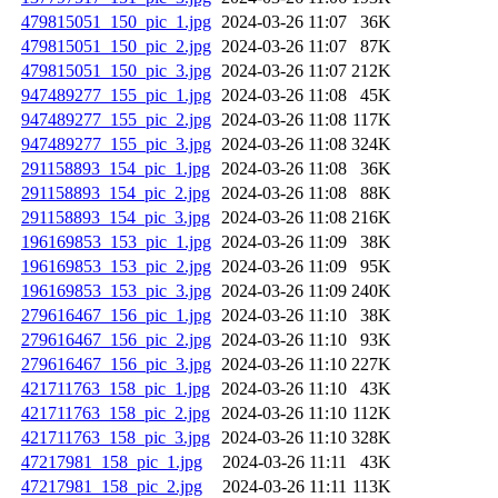
479815051_150_pic_1.jpg
2024-03-26 11:07
36K
479815051_150_pic_2.jpg
2024-03-26 11:07
87K
479815051_150_pic_3.jpg
2024-03-26 11:07
212K
947489277_155_pic_1.jpg
2024-03-26 11:08
45K
947489277_155_pic_2.jpg
2024-03-26 11:08
117K
947489277_155_pic_3.jpg
2024-03-26 11:08
324K
291158893_154_pic_1.jpg
2024-03-26 11:08
36K
291158893_154_pic_2.jpg
2024-03-26 11:08
88K
291158893_154_pic_3.jpg
2024-03-26 11:08
216K
196169853_153_pic_1.jpg
2024-03-26 11:09
38K
196169853_153_pic_2.jpg
2024-03-26 11:09
95K
196169853_153_pic_3.jpg
2024-03-26 11:09
240K
279616467_156_pic_1.jpg
2024-03-26 11:10
38K
279616467_156_pic_2.jpg
2024-03-26 11:10
93K
279616467_156_pic_3.jpg
2024-03-26 11:10
227K
421711763_158_pic_1.jpg
2024-03-26 11:10
43K
421711763_158_pic_2.jpg
2024-03-26 11:10
112K
421711763_158_pic_3.jpg
2024-03-26 11:10
328K
47217981_158_pic_1.jpg
2024-03-26 11:11
43K
47217981_158_pic_2.jpg
2024-03-26 11:11
113K