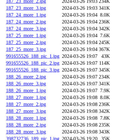
187_23_more_2.jpg
2024-03-26 19:03
234K
187_23_more_3.jpg
2024-03-26 19:03
341K
187_24_more_1.jpg
2024-03-26 19:04
8.0K
187_24_more_2.jpg
2024-03-26 19:04
236K
187_24_more_3.jpg
2024-03-26 19:04
342K
187_25_more_1.jpg
2024-03-26 19:04
7.6K
187_25_more_2.jpg
2024-03-26 19:04
245K
187_25_more_3.jpg
2024-03-26 19:04
367K
991655526_188_pic_1.jpg
2024-03-26 19:07
43K
991655526_188_pic_2.jpg
2024-03-26 19:07
114K
991655526_188_pic_3.jpg
2024-03-26 19:07
345K
188_26_more_2.jpg
2024-03-26 19:07
234K
188_26_more_3.jpg
2024-03-26 19:07
341K
188_26_more_1.jpg
2024-03-26 19:07
7.9K
188_27_more_1.jpg
2024-03-26 19:08
8.0K
188_27_more_2.jpg
2024-03-26 19:08
236K
188_27_more_3.jpg
2024-03-26 19:08
342K
188_28_more_1.jpg
2024-03-26 19:08
7.8K
188_28_more_2.jpg
2024-03-26 19:08
235K
188_28_more_3.jpg
2024-03-26 19:08
343K
398732736_189_pic_1.jpg
2024-03-26 19:20
35K