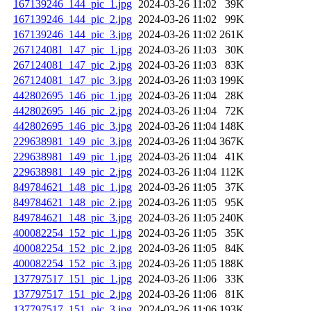
167139246_144_pic_1.jpg
2024-03-26 11:02
39K
167139246_144_pic_2.jpg
2024-03-26 11:02
99K
167139246_144_pic_3.jpg
2024-03-26 11:02
261K
267124081_147_pic_1.jpg
2024-03-26 11:03
30K
267124081_147_pic_2.jpg
2024-03-26 11:03
83K
267124081_147_pic_3.jpg
2024-03-26 11:03
199K
442802695_146_pic_1.jpg
2024-03-26 11:04
28K
442802695_146_pic_2.jpg
2024-03-26 11:04
72K
442802695_146_pic_3.jpg
2024-03-26 11:04
148K
229638981_149_pic_3.jpg
2024-03-26 11:04
367K
229638981_149_pic_1.jpg
2024-03-26 11:04
41K
229638981_149_pic_2.jpg
2024-03-26 11:04
112K
849784621_148_pic_1.jpg
2024-03-26 11:05
37K
849784621_148_pic_2.jpg
2024-03-26 11:05
95K
849784621_148_pic_3.jpg
2024-03-26 11:05
240K
400082254_152_pic_1.jpg
2024-03-26 11:05
35K
400082254_152_pic_2.jpg
2024-03-26 11:05
84K
400082254_152_pic_3.jpg
2024-03-26 11:05
188K
137797517_151_pic_1.jpg
2024-03-26 11:06
33K
137797517_151_pic_2.jpg
2024-03-26 11:06
81K
137797517_151_pic_3.jpg
2024-03-26 11:06
193K