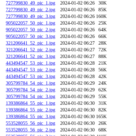
727799830_49_pic_1.jpg
2024-01-02 06:26
30K
727799830_49_pic_2.jpg
2024-01-02 06:26
85K
727799830_49_pic_3.jpg
2024-01-02 06:26
160K
905022057_50_pic_1.jpg
2024-01-02 06:26
25K
905022057_50_pic_2.jpg
2024-01-02 06:26
64K
905022057_50_pic_3.jpg
2024-01-02 06:26
66K
321206641_52_pic_1.jpg
2024-01-02 06:27
28K
321206641_52_pic_2.jpg
2024-01-02 06:27
72K
321206641_52_pic_3.jpg
2024-01-02 06:27
88K
443494547_53_pic_1.jpg
2024-01-02 06:28
21K
443494547_53_pic_2.jpg
2024-01-02 06:28
56K
443494547_53_pic_3.jpg
2024-01-02 06:28
42K
305799784_54_pic_1.jpg
2024-01-02 06:29
24K
305799784_54_pic_2.jpg
2024-01-02 06:29
62K
305799784_54_pic_3.jpg
2024-01-02 06:29
55K
139386864_55_pic_1.jpg
2024-01-02 06:30
31K
139386864_55_pic_2.jpg
2024-01-02 06:30
82K
139386864_55_pic_3.jpg
2024-01-02 06:30
165K
553528055_56_pic_1.jpg
2024-01-02 06:30
26K
553528055_56_pic_2.jpg
2024-01-02 06:30
68K