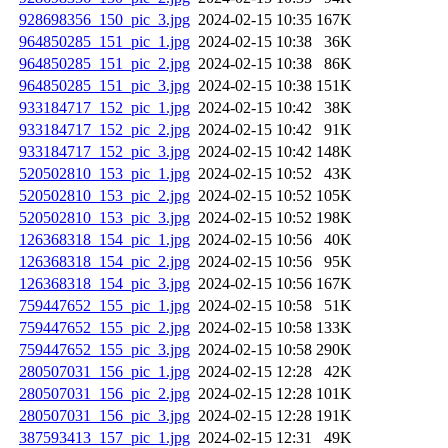
928698356_150_pic_3.jpg
2024-02-15 10:35
167K
964850285_151_pic_1.jpg
2024-02-15 10:38
36K
964850285_151_pic_2.jpg
2024-02-15 10:38
86K
964850285_151_pic_3.jpg
2024-02-15 10:38
151K
933184717_152_pic_1.jpg
2024-02-15 10:42
38K
933184717_152_pic_2.jpg
2024-02-15 10:42
91K
933184717_152_pic_3.jpg
2024-02-15 10:42
148K
520502810_153_pic_1.jpg
2024-02-15 10:52
43K
520502810_153_pic_2.jpg
2024-02-15 10:52
105K
520502810_153_pic_3.jpg
2024-02-15 10:52
198K
126368318_154_pic_1.jpg
2024-02-15 10:56
40K
126368318_154_pic_2.jpg
2024-02-15 10:56
95K
126368318_154_pic_3.jpg
2024-02-15 10:56
167K
759447652_155_pic_1.jpg
2024-02-15 10:58
51K
759447652_155_pic_2.jpg
2024-02-15 10:58
133K
759447652_155_pic_3.jpg
2024-02-15 10:58
290K
280507031_156_pic_1.jpg
2024-02-15 12:28
42K
280507031_156_pic_2.jpg
2024-02-15 12:28
101K
280507031_156_pic_3.jpg
2024-02-15 12:28
191K
387593413_157_pic_1.jpg
2024-02-15 12:31
49K