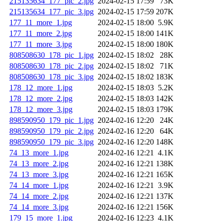
215135634_177_pic_2.jpg
2024-02-15 17:59
73K
215135634_177_pic_3.jpg
2024-02-15 17:59
207K
177_11_more_1.jpg
2024-02-15 18:00
5.9K
177_11_more_2.jpg
2024-02-15 18:00
141K
177_11_more_3.jpg
2024-02-15 18:00
180K
808508630_178_pic_1.jpg
2024-02-15 18:02
28K
808508630_178_pic_2.jpg
2024-02-15 18:02
71K
808508630_178_pic_3.jpg
2024-02-15 18:02
183K
178_12_more_1.jpg
2024-02-15 18:03
5.2K
178_12_more_2.jpg
2024-02-15 18:03
142K
178_12_more_3.jpg
2024-02-15 18:03
179K
898590950_179_pic_1.jpg
2024-02-16 12:20
24K
898590950_179_pic_2.jpg
2024-02-16 12:20
64K
898590950_179_pic_3.jpg
2024-02-16 12:20
148K
74_13_more_1.jpg
2024-02-16 12:21
4.1K
74_13_more_2.jpg
2024-02-16 12:21
138K
74_13_more_3.jpg
2024-02-16 12:21
165K
74_14_more_1.jpg
2024-02-16 12:21
3.9K
74_14_more_2.jpg
2024-02-16 12:21
137K
74_14_more_3.jpg
2024-02-16 12:21
156K
179_15_more_1.jpg
2024-02-16 12:23
4.1K