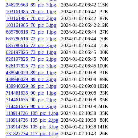
246209563_69_pic_3.jpg
2024-01-02 06:42
115K
103161985_70_pic_1.jpg
2024-01-02 06:42
32K
103161985_70_pic_2.jpg
2024-01-02 06:42
87K
103161985_70_pic_3.jpg
2024-01-02 06:42
212K
685780616_72_pic_1.jpg
2024-01-02 06:44
27K
685780616_72_pic_2.jpg
2024-01-02 06:44
70K
685780616_72_pic_3.jpg
2024-01-02 06:44
75K
626197825_73_pic_1.jpg
2024-01-02 06:45
30K
626197825_73_pic_2.jpg
2024-01-02 06:45
78K
626197825_73_pic_3.jpg
2024-01-02 06:45
100K
438940029_89_pic_1.jpg
2024-01-02 09:08
31K
438940029_89_pic_2.jpg
2024-01-02 09:08
89K
438940029_89_pic_3.jpg
2024-01-02 09:08
182K
714461635_90_pic_1.jpg
2024-01-02 09:08
33K
714461635_90_pic_2.jpg
2024-01-02 09:08
95K
714461635_90_pic_3.jpg
2024-01-02 09:08
241K
118914726_105_pic_1.jpg
2024-01-02 10:38
35K
118914726_105_pic_2.jpg
2024-01-02 10:38
88K
118914726_105_pic_3.jpg
2024-01-02 10:38
141K
731827734_117_pic_1.jpg
2024-01-02 10:43
26K