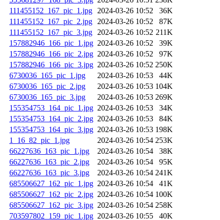
111455152_167_pic_1.jpg
2024-03-26 10:52
36K
111455152_167_pic_2.jpg
2024-03-26 10:52
87K
111455152_167_pic_3.jpg
2024-03-26 10:52
211K
157882946_166_pic_1.jpg
2024-03-26 10:52
39K
157882946_166_pic_2.jpg
2024-03-26 10:52
97K
157882946_166_pic_3.jpg
2024-03-26 10:52
250K
6730036_165_pic_1.jpg
2024-03-26 10:53
44K
6730036_165_pic_2.jpg
2024-03-26 10:53
104K
6730036_165_pic_3.jpg
2024-03-26 10:53
269K
155354753_164_pic_1.jpg
2024-03-26 10:53
34K
155354753_164_pic_2.jpg
2024-03-26 10:53
84K
155354753_164_pic_3.jpg
2024-03-26 10:53
198K
1_16_82_pic_1.jpg
2024-03-26 10:54
253K
66227636_163_pic_1.jpg
2024-03-26 10:54
38K
66227636_163_pic_2.jpg
2024-03-26 10:54
95K
66227636_163_pic_3.jpg
2024-03-26 10:54
241K
685506627_162_pic_1.jpg
2024-03-26 10:54
41K
685506627_162_pic_2.jpg
2024-03-26 10:54
100K
685506627_162_pic_3.jpg
2024-03-26 10:54
258K
703597802_159_pic_1.jpg
2024-03-26 10:55
40K