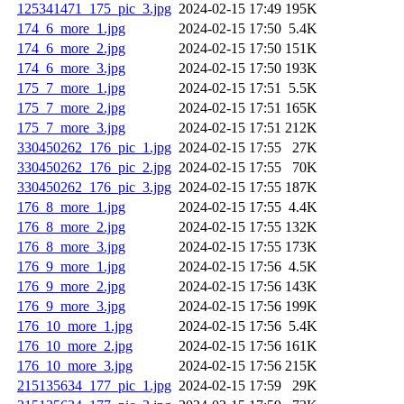
125341471_175_pic_3.jpg
2024-02-15 17:49
195K
174_6_more_1.jpg
2024-02-15 17:50
5.4K
174_6_more_2.jpg
2024-02-15 17:50
151K
174_6_more_3.jpg
2024-02-15 17:50
193K
175_7_more_1.jpg
2024-02-15 17:51
5.5K
175_7_more_2.jpg
2024-02-15 17:51
165K
175_7_more_3.jpg
2024-02-15 17:51
212K
330450262_176_pic_1.jpg
2024-02-15 17:55
27K
330450262_176_pic_2.jpg
2024-02-15 17:55
70K
330450262_176_pic_3.jpg
2024-02-15 17:55
187K
176_8_more_1.jpg
2024-02-15 17:55
4.4K
176_8_more_2.jpg
2024-02-15 17:55
132K
176_8_more_3.jpg
2024-02-15 17:55
173K
176_9_more_1.jpg
2024-02-15 17:56
4.5K
176_9_more_2.jpg
2024-02-15 17:56
143K
176_9_more_3.jpg
2024-02-15 17:56
199K
176_10_more_1.jpg
2024-02-15 17:56
5.4K
176_10_more_2.jpg
2024-02-15 17:56
161K
176_10_more_3.jpg
2024-02-15 17:56
215K
215135634_177_pic_1.jpg
2024-02-15 17:59
29K