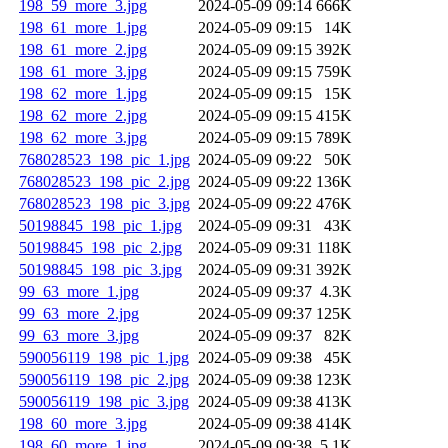
198_59_more_3.jpg
2024-05-09 09:14
666K
198_61_more_1.jpg
2024-05-09 09:15
14K
198_61_more_2.jpg
2024-05-09 09:15
392K
198_61_more_3.jpg
2024-05-09 09:15
759K
198_62_more_1.jpg
2024-05-09 09:15
15K
198_62_more_2.jpg
2024-05-09 09:15
415K
198_62_more_3.jpg
2024-05-09 09:15
789K
768028523_198_pic_1.jpg
2024-05-09 09:22
50K
768028523_198_pic_2.jpg
2024-05-09 09:22
136K
768028523_198_pic_3.jpg
2024-05-09 09:22
476K
50198845_198_pic_1.jpg
2024-05-09 09:31
43K
50198845_198_pic_2.jpg
2024-05-09 09:31
118K
50198845_198_pic_3.jpg
2024-05-09 09:31
392K
99_63_more_1.jpg
2024-05-09 09:37
4.3K
99_63_more_2.jpg
2024-05-09 09:37
125K
99_63_more_3.jpg
2024-05-09 09:37
82K
590056119_198_pic_1.jpg
2024-05-09 09:38
45K
590056119_198_pic_2.jpg
2024-05-09 09:38
123K
590056119_198_pic_3.jpg
2024-05-09 09:38
413K
198_60_more_3.jpg
2024-05-09 09:38
414K
198_60_more_1.jpg
2024-05-09 09:38
5.1K