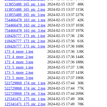
113855488_165_pic_1.jpg
2024-02-15 13:37
48K
113855488_165_pic_2.jpg
2024-02-15 13:37
115K
113855488_165_pic_3.jpg
2024-02-15 13:37
227K
754466478_163_pic_1.jpg
2024-02-15 13:37
42K
754466478_163_pic_2.jpg
2024-02-15 13:37
103K
754466478_163_pic_3.jpg
2024-02-15 13:37
197K
118426777_173_pic_1.jpg
2024-02-15 17:36
23K
118426777_173_pic_2.jpg
2024-02-15 17:36
61K
118426777_173_pic_3.jpg
2024-02-15 17:36
168K
173_4_more_1.jpg
2024-02-15 17:36
3.8K
173_4_more_2.jpg
2024-02-15 17:36
144K
173_4_more_3.jpg
2024-02-15 17:36
188K
173_5_more_1.jpg
2024-02-15 17:37
3.9K
173_5_more_2.jpg
2024-02-15 17:37
143K
173_5_more_3.jpg
2024-02-15 17:37
190K
522729868_174_pic_1.jpg
2024-02-15 17:44
30K
522729868_174_pic_2.jpg
2024-02-15 17:44
77K
522729868_174_pic_3.jpg
2024-02-15 17:44
209K
125341471_175_pic_1.jpg
2024-02-15 17:49
30K
125341471_175_pic_2.jpg
2024-02-15 17:49
78K