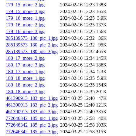
179_15_more_2.jpg
2024-02-16 12:23
138K
179_15_more_3.jpg
2024-02-16 12:23
165K
179_16_more_1.jpg
2024-02-16 12:25
3.9K
179_16_more_2.jpg
2024-02-16 12:25
137K
179_16_more_3.jpg
2024-02-16 12:25
156K
285139573_180_pic_1.jpg
2024-02-16 12:32
36K
285139573_180_pic_2.jpg
2024-02-16 12:32
95K
285139573_180_pic_3.jpg
2024-02-16 12:32
465K
180_17_more_2.jpg
2024-02-16 12:34
145K
180_17_more_3.jpg
2024-02-16 12:34
186K
180_17_more_1.jpg
2024-02-16 12:34
5.3K
180_18_more_1.jpg
2024-02-16 12:35
5.9K
180_18_more_2.jpg
2024-02-16 12:35
154K
180_18_more_3.jpg
2024-02-16 12:35
201K
461390913_183_pic_1.jpg
2024-03-25 12:40
47K
461390913_183_pic_2.jpg
2024-03-25 12:40
121K
461390913_183_pic_3.jpg
2024-03-25 12:40
385K
772646342_185_pic_1.jpg
2024-03-25 12:58
40K
772646342_185_pic_2.jpg
2024-03-25 12:58
103K
772646342_185_pic_3.jpg
2024-03-25 12:58
315K