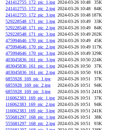
241412755_172_pic_1.jpg
2024-03-26 10:48
35K
241412755_172_pic_2.jpg
2024-03-26 10:48
84K
241412755_172_pic_3.jpg
2024-03-26 10:48
187K
529228548_171_pic_1.jpg
2024-03-26 10:49
33K
529228548_171_pic_2.jpg
2024-03-26 10:49
84K
529228548_171_pic_3.jpg
2024-03-26 10:49
202K
475994646_170_pic_1.jpg
2024-03-26 10:49
45K
475994646_170_pic_2.jpg
2024-03-26 10:49
117K
475994646_170_pic_3.jpg
2024-03-26 10:49
329K
403045836_161_pic_3.jpg
2024-03-26 10:50
224K
403045836_161_pic_1.jpg
2024-03-26 10:50
37K
403045836_161_pic_2.jpg
2024-03-26 10:50
91K
6855928_169_pic_1.jpg
2024-03-26 10:51
37K
6855928_169_pic_2.jpg
2024-03-26 10:51
94K
6855928_169_pic_3.jpg
2024-03-26 10:51
241K
116062383_169_pic_1.jpg
2024-03-26 10:51
37K
116062383_169_pic_2.jpg
2024-03-26 10:51
94K
116062383_169_pic_3.jpg
2024-03-26 10:51
241K
555681297_168_pic_1.jpg
2024-03-26 10:51
38K
555681297_168_pic_2.jpg
2024-03-26 10:51
93K
555681297_168_pic_3.jpg
2024-03-26 10:51
238K