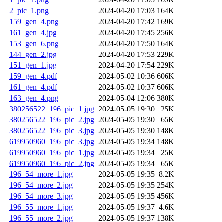
2_pic_1.png
2024-04-20 17:03
164K
159_gen_4.png
2024-04-20 17:42
169K
161_gen_4.jpg
2024-04-20 17:45
256K
153_gen_6.png
2024-04-20 17:50
164K
144_gen_2.jpg
2024-04-20 17:53
229K
151_gen_1.jpg
2024-04-20 17:54
229K
159_gen_4.pdf
2024-05-02 10:36
606K
161_gen_4.pdf
2024-05-02 10:37
606K
163_gen_4.png
2024-05-04 12:06
380K
380256522_196_pic_1.jpg
2024-05-05 19:30
25K
380256522_196_pic_2.jpg
2024-05-05 19:30
65K
380256522_196_pic_3.jpg
2024-05-05 19:30
148K
619950960_196_pic_3.jpg
2024-05-05 19:34
148K
619950960_196_pic_1.jpg
2024-05-05 19:34
25K
619950960_196_pic_2.jpg
2024-05-05 19:34
65K
196_54_more_1.jpg
2024-05-05 19:35
8.2K
196_54_more_2.jpg
2024-05-05 19:35
254K
196_54_more_3.jpg
2024-05-05 19:35
456K
196_55_more_1.jpg
2024-05-05 19:37
4.6K
196_55_more_2.jpg
2024-05-05 19:37
138K