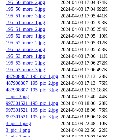
195_50_more_2.jpg
2024-04-03 17:04
374K
195_50_more_3.jpg
2024-04-03 17:04
692K
195_51_more_3.jpg
2024-04-03 17:05
441K
195_51_more_1.jpg
2024-04-03 17:05
9.3K
195_51_more_2.jpg
2024-04-03 17:05
254K
195_52_more_1.jpg
2024-04-03 17:05
10K
195_52_more_2.jpg
2024-04-03 17:05
312K
195_52_more_3.jpg
2024-04-03 17:05
553K
195_53_more_1.jpg
2024-04-03 17:06
11K
195_53_more_2.jpg
2024-04-03 17:06
272K
195_53_more_3.jpg
2024-04-03 17:06
497K
487908807_195_pic_1.jpg
2024-04-03 17:13
28K
487908807_195_pic_2.jpg
2024-04-03 17:13
76K
487908807_195_pic_3.jpg
2024-04-03 17:13
183K
1_pic_3.jpg
2024-04-03 17:40
44K
997301521_195_pic_1.jpg
2024-04-03 18:06
28K
997301521_195_pic_2.jpg
2024-04-03 18:06
76K
997301521_195_pic_3.jpg
2024-04-03 18:06
183K
3_pic_1.jpeg
2024-04-09 22:48
10K
3_pic_1.png
2024-04-09 22:50
22K
1_pic_1.png
2024-04-20 17:03
169K